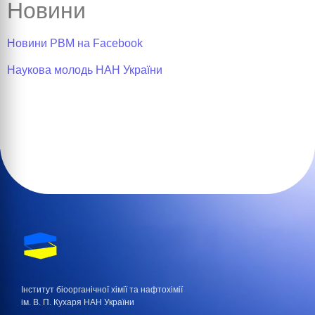
Новини
Новини РВМ на Facebook
Наукова молодь НАН України
Інститут біоорганічної хімії та нафтохімії
ім. В. П. Кухаря НАН України