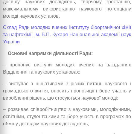
досвіду наукових досліджень, творчому зростанню,
максимальному використанню наукового потенціалу
молоді наукових установ.
Склад Ради молодих вчених Iнституту бiоорганiчної хiмiї
та нафтохiмiї ім. В.П. Кухаря Національної академії наук
України
Основні напрямки діяльності Ради:
– пропонує виступи молодих вчених на засіданнях
Відділення та наукових установах;
– виступає з ініціативами з різних питань наукового і
громадського життя, вносить пропозиції і бере участь у
виробленні рішень, що стосуються наукової молоді;
– розвиває співробітництво з науковими, молодіжними,
освітніми, студентськими та бере участь в програмах по
обміну досвідом наукових досліджень;