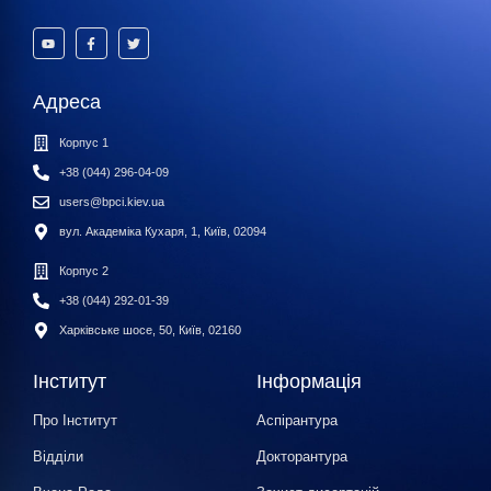
Адреса
Корпус 1
+38 (044) 296-04-09
users@bpci.kiev.ua
вул. Академіка Кухаря, 1, Київ, 02094
Корпус 2
+38 (044) 292-01-39
Харківське шосе, 50, Київ, 02160
Інститут
Інформація
Про Інститут
Аспірантура
Відділи
Докторантура