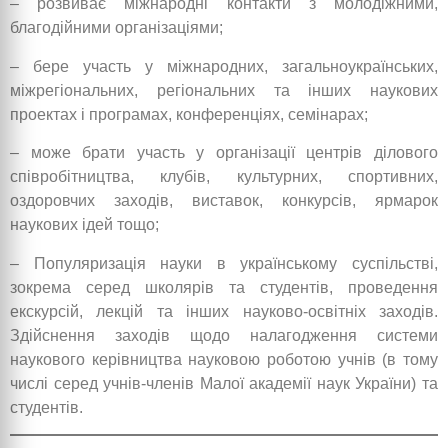
– розвиває міжнародні контакти з молодіжними,
благодійними організаціями;
– бере участь у міжнародних, загальноукраїнських,
міжрегіональних, регіональних та інших наукових
проектах і програмах, конференціях, семінарах;
– може брати участь у організації центрів ділового
співробітництва, клубів, культурних, спортивних,
оздоровчих заходів, виставок, конкурсів, ярмарок
наукових ідей тощо;
– Популяризація науки в українському суспільстві,
зокрема серед школярів та студентів, проведення
екскурсій, лекцій та інших науково-освітніх заходів.
Здійснення заходів щодо налагодження системи
наукового керівництва науковою роботою учнів (в тому
числі серед учнів-членів Малої академії наук України) та
студентів.