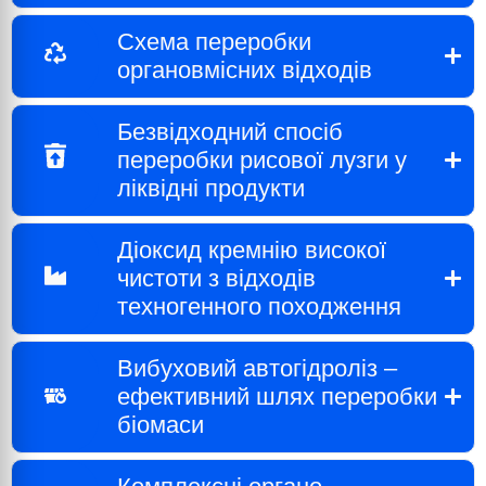
Схема переробки
органовмісних відходів
Безвідходний спосіб
переробки рисової лузги у
ліквідні продукти
Діоксид кремнію високої
чистоти з відходів
техногенного походження
Вибуховий автогідроліз –
ефективний шлях переробки
біомаси