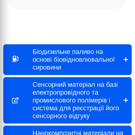
Біодизельне паливо на
основі біовідновлювальної
сировини
Сенсорний матеріал на базі
електропровідного та
промислового полімерів і
система для реєстрації його
сенсорного відгуку
Нанокомпозитні матеріали на