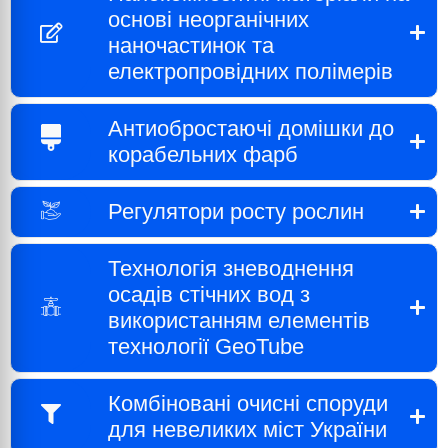
основі неорганічних
наночастинок та
електропровідних полімерів
Антиобростаючі домішки до
корабельних фарб
Регулятори росту рослин
Технологія зневоднення
осадів стічних вод з
використанням елементів
технології GeoTube
Комбіновані очисні споруди
для невеликих міст України