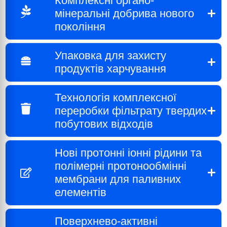
Комплексні органо-
мінеральні добрива нового
покоління
Упаковка для захисту
продуктів харчування
Технологія комплексної
переробки фільтрату твердих
побутових відходів
Нові протонні іонні рідини та
полімерні протонообмінні
мембрани для паливних
елементів
Поверхнево-активні