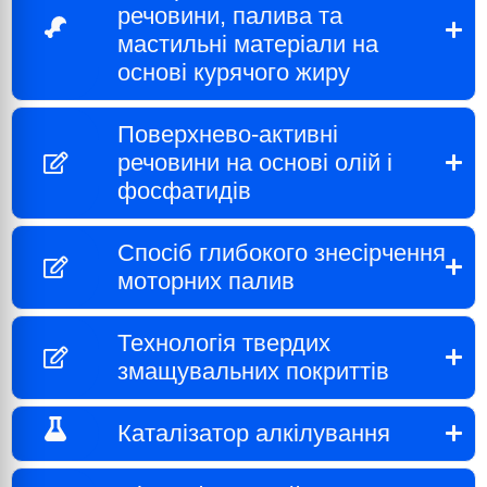
речовини, палива та
мастильні матеріали на
основі курячого жиру
Поверхнево-активні
речовини на основі олій і
фосфатидів
Спосіб глибокого знесірчення
моторних палив
Технологія твердих
змащувальних покриттів
Каталізатор алкілування