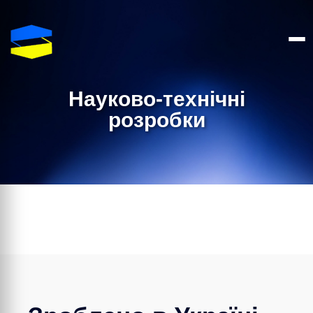
Науково-технічні
розробки