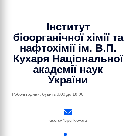
Інститут
біоорганічної хімії та
нафтохімії ім. В.П.
Кухаря Національної
академії наук
України
Робочі години: будні з 9.00 до 18.00
users@bpci.kiev.ua