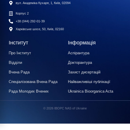
вул. Академіка Кухаря, 1, Київ, 02094
Корпус 2
+38 (044) 292-01-39
Харківське шосе, 50, Київ, 02160
Інститут
Інформація
Про Інститут
Аспірантура
Відділи
Докторантура
Вчена Рада
Захист дисертацій
Спеціалізована Вчена Рада
Найважливіші публікації
Рада Молодих Вчених
Ukrainica Bioorganica Acta
© 2026 IBOPC NAS of Ukraine